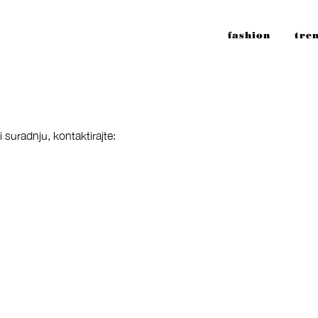
fashion
tre
suradnju, kontaktirajte: