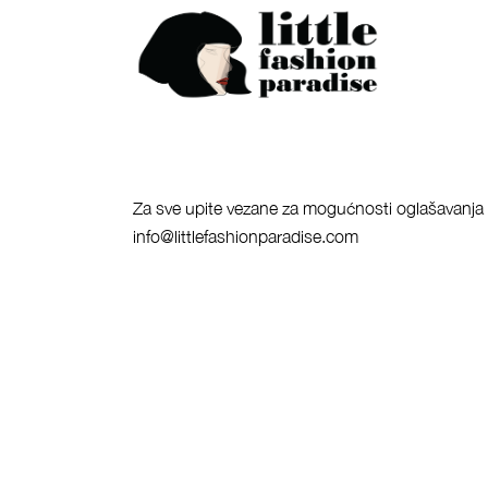
Za sve upite vezane za mogućnosti oglašavanja i 
info@littlefashionparadise.com