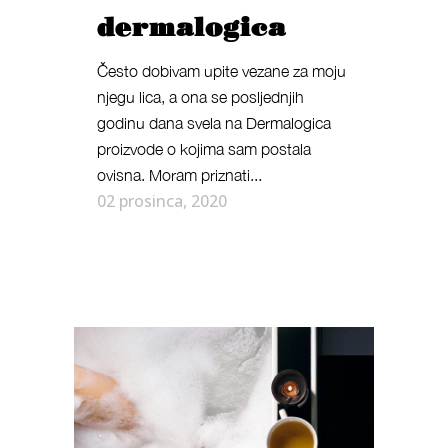
dermalogica
Često dobivam upite vezane za moju
njegu lica, a ona se posljednjih
godinu dana svela na Dermalogica
proizvode o kojima sam postala
ovisna. Moram priznati...
02 prosinca, 2020