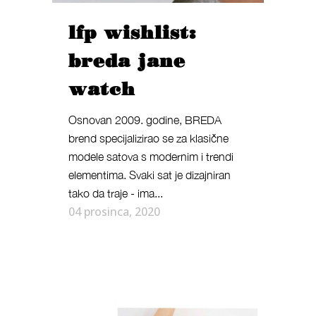
lfp wishlist:
breda jane
watch
Osnovan 2009. godine, BREDA
brend specijalizirao se za klasične
modele satova s modernim i trendi
elementima. Svaki sat je dizajniran
tako da traje - ima...
04 prosinca, 2020