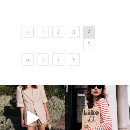
1
2
3
4
5
6
7