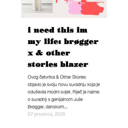
i need this im
my life: brøgger
x & other
stories blazer
Ovog četvrtka & Other Stories
objavio je svoju novu suradnju koja je
oduševila modni svijet. Riječ je naime
o suradnji s genijalnom Julie
Brøgger, danskom...
07 prosinca, 2020