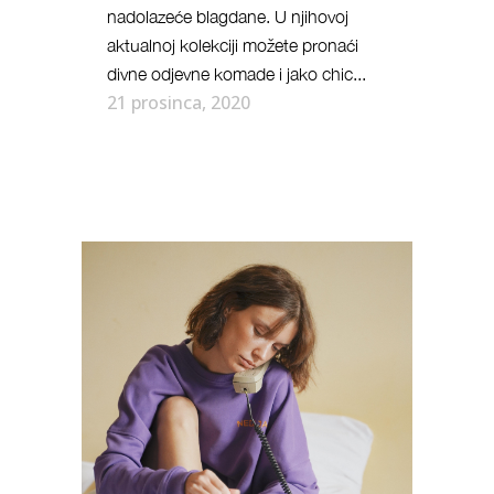
nadolazeće blagdane. U njihovoj
aktualnoj kolekciji možete pronaći
divne odjevne komade i jako chic...
21 prosinca, 2020