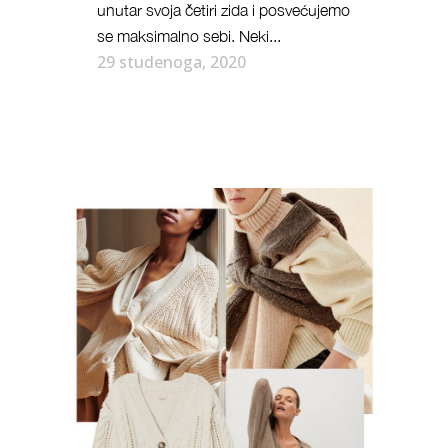
unutar svoja četiri zida i posvećujemo
se maksimalno sebi. Neki...
29 studenoga, 2020