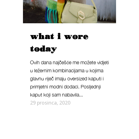
what i wore
today
Ovih dana najčešće me možete vidjeti
u ležernim kombinacijama u kojima
glavnu riječ imaju oversized kaputi i
primjetni modni dodaci. Posljednji
kaput koji sam nabavila...
29 prosinca, 2020