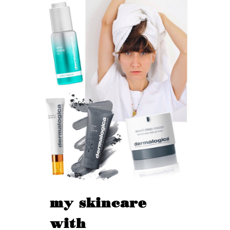
my skincare
with