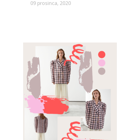
09 prosinca, 2020