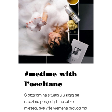
#metime with
l’occitane
S obzirom na situaciju u kojoj se
nalazimo posljednjih nekoliko
mjeseci, sve više vremena provodimo