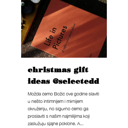
christmas gift
ideas @selectedd
Možda ćemo Božić ove godine slaviti
u nešto intimnijem i mirnijem
okruženju, no sigurno ćemo ga
proslaviti s našim najmilijima koji
zaslužuju sjajne poklone. A...