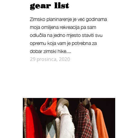
gear list
Zimsko planinarenje je već godinama
moja omiljena rekreacija pa sam
odlučila na jedno mjesto staviti svu
opremu koja vam je potrebna za
dobar zimski hike....
29 prosinca, 2020