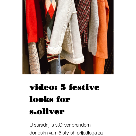
video: 5 festive
looks for
s.oliver
U suradnji s s.Oliver brendom
donosim vam 5 stylish prijedloga za