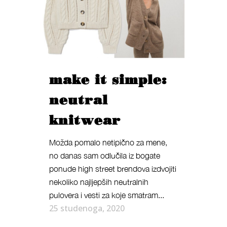
make it simple:
neutral
knitwear
Možda pomalo netipično za mene,
no danas sam odlučila iz bogate
ponude high street brendova izdvojiti
nekoliko najljepših neutralnih
pulovera i vesti za koje smatram...
25 studenoga, 2020