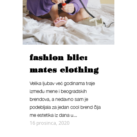
fashion blic:
mates clothing
Velika ljubav već godinama traje
između mene i beogradskih
brendova, a nedavno sam je
podebljala za jedan cool brend čija
me estetika iz dana u...
16 prosinca, 2020