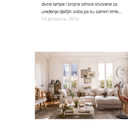
divne lampe i brojne sitnice stvorene za
uređenje dječjih soba pa su samim time...
14 prosinca, 2016