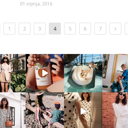
01 srpnja, 2016
1
2
3
4
5
6
7