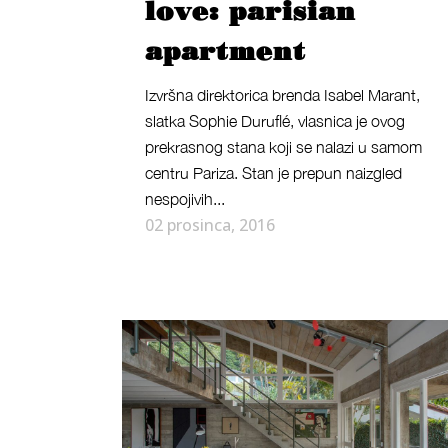
love: parisian
apartment
Izvršna direktorica brenda Isabel Marant,
slatka Sophie Duruflé, vlasnica je ovog
prekrasnog stana koji se nalazi u samom
centru Pariza. Stan je prepun naizgled
nespojivih...
02 prosinca, 2016