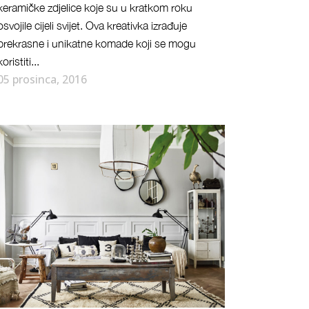
keramičke zdjelice koje su u kratkom roku
osvojile cijeli svijet. Ova kreativka izrađuje
prekrasne i unikatne komade koji se mogu
koristiti...
05 prosinca, 2016