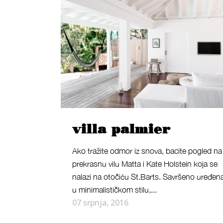
villa palmier
Ako tražite odmor iz snova, bacite pogled na
prekrasnu vilu Matta i Kate Holstein koja se
nalazi na otočiću St.Barts. Savršeno uređen
u minimalističkom stilu,...
07 srpnja, 2016