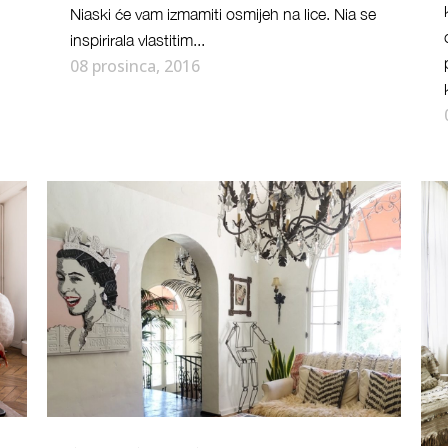
Niaski će vam izmamiti osmijeh na lice. Nia se
inspirirala vlastitim...
08 prosinca, 2016