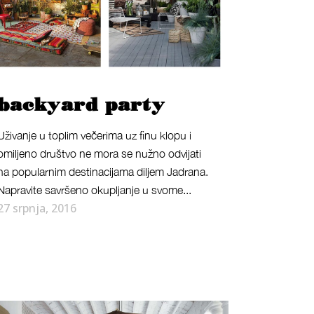
backyard party
Uživanje u toplim večerima uz finu klopu i
omiljeno društvo ne mora se nužno odvijati
na popularnim destinacijama diljem Jadrana.
Napravite savršeno okupljanje u svome...
27 srpnja, 2016