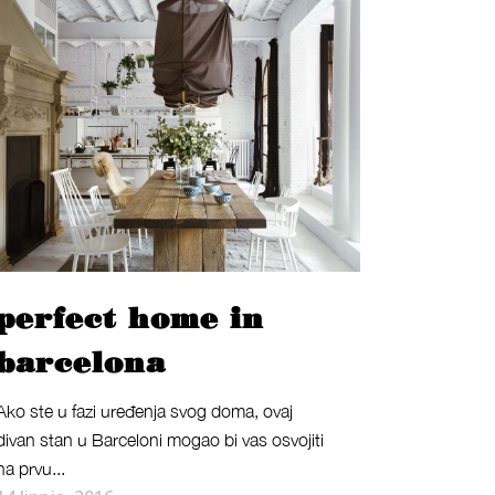
perfect home in
barcelona
Ako ste u fazi uređenja svog doma, ovaj
divan stan u Barceloni mogao bi vas osvojiti
na prvu...