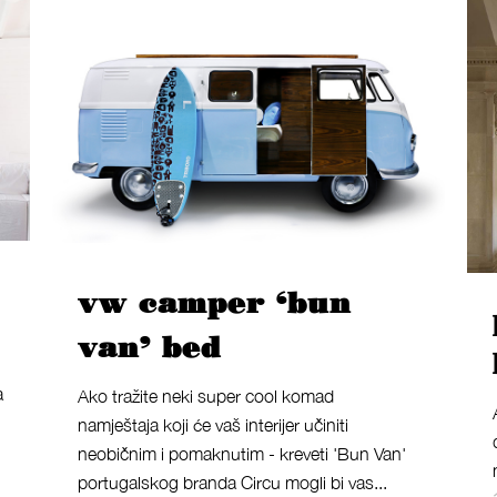
vw camper ‘bun
van’ bed
a
Ako tražite neki super cool komad
namještaja koji će vaš interijer učiniti
neobičnim i pomaknutim - kreveti 'Bun Van'
portugalskog branda Circu mogli bi vas...