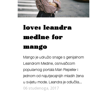
love: leandra
medine for
mango
Mango je udružio snage s genijalnom
Leandrom Medine, osnivačicom
popularnog portala Man Repeller i
jednom od najutjecajnijih mladih žena
u svijetu mode. Leandra je odlučila...
06 studenoga, 2017