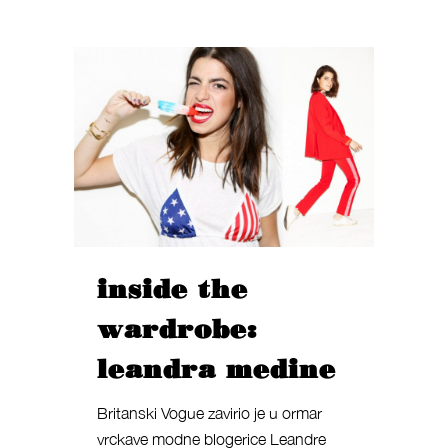
inside the
wardrobe:
leandra medine
Britanski Vogue zavirio je u ormar
vrckave modne blogerice Leandre