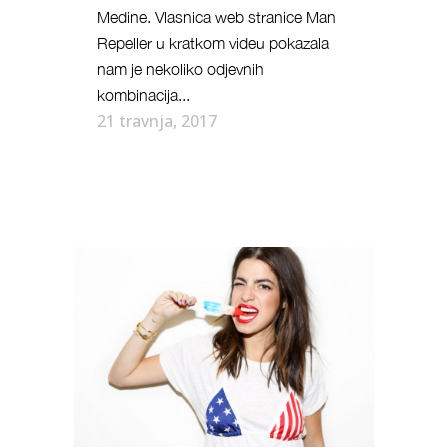
Medine. Vlasnica web stranice Man
Repeller u kratkom videu pokazala
nam je nekoliko odjevnih
kombinacija...
21 travnja, 2017