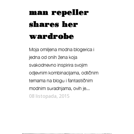
man repeller
shares her
wardrobe
Moja omiljena modna blogerica i
jedna od onih žena koja
svakodnevno inspirira svojim
odjevnim kombinacijama, odličnim
temama na blogu i fantastičnim
modnim suradnjama, ovih je...
08 listopada, 2015