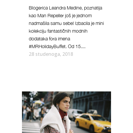
Blogerica Leandra Medine, poznatija
kao Man Repeller još je jednom
nadmašila samu sebe! Izbacila je mini
kolekciju fantastičnih modnih
dodataka fora imena
#MRHolidayBuffet. Od 15....
28 studenoga, 2018