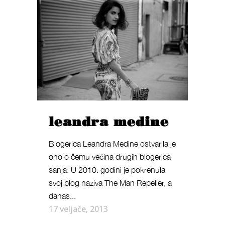
leandra medine
Blogerica Leandra Medine ostvarila je
ono o čemu većina drugih blogerica
sanja. U 2010. godini je pokrenula
svoj blog naziva The Man Repeller, a
danas...
17 veljače, 2013