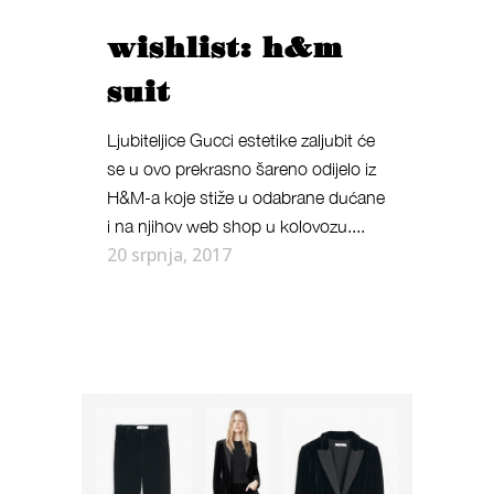
wishlist: h&m
suit
Ljubiteljice Gucci estetike zaljubit će
se u ovo prekrasno šareno odijelo iz
H&M-a koje stiže u odabrane dućane
i na njihov web shop u kolovozu....
20 srpnja, 2017