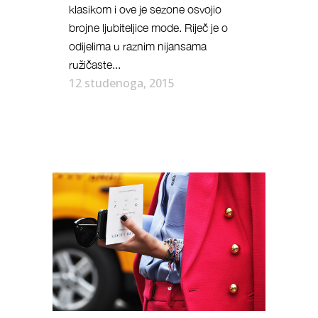
klasikom i ove je sezone osvojio
brojne ljubiteljice mode. Riječ je o
odijelima u raznim nijansama
ružičaste...
12 studenoga, 2015