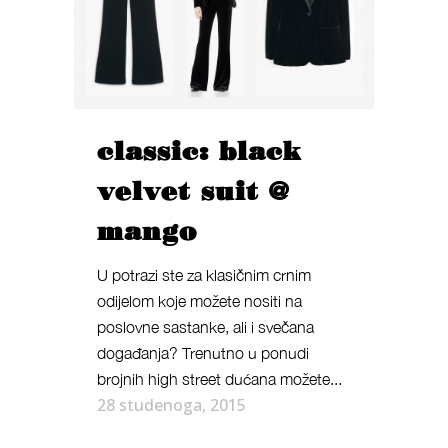
classic: black
velvet suit @
mango
U potrazi ste za klasičnim crnim
odijelom koje možete nositi na
poslovne sastanke, ali i svečana
događanja? Trenutno u ponudi
brojnih high street dućana možete...
28 studenoga, 2015