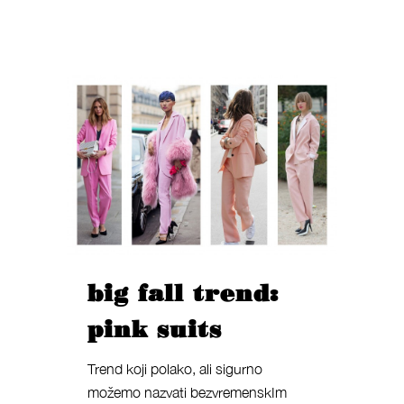
big fall trend:
pink suits
Trend koji polako, ali sigurno
možemo nazvati bezvremenskIm