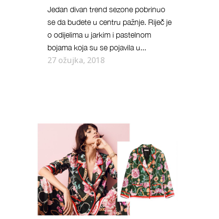
Jedan divan trend sezone pobrinuo
se da budete u centru pažnje. Riječ je
o odijelima u jarkim i pastelnom
bojama koja su se pojavila u...
27 ožujka, 2018