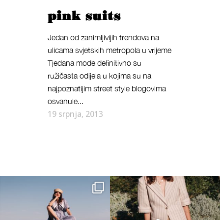
pink suits
Jedan od zanimljivijih trendova na
ulicama svjetskih metropola u vrijeme
Tjedana mode definitivno su
ružičasta odijela u kojima su na
najpoznatijim street style blogovima
osvanule...
19 srpnja, 2013