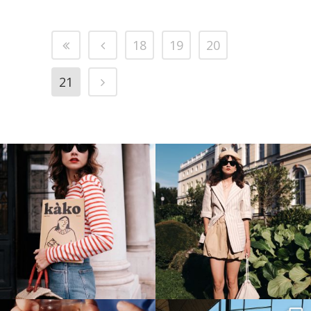
18
19
20
21