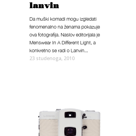
lanvin
Da muški komadi mogu izgledati
fenomenalno na ženama pokazuje
ova fotografija. Naslov editorijala je
Menswear In A Different Light, a
konkretno se radi o Lanvin...
23 studenoga, 2010