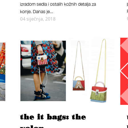
izradom sedla i ostalih kožnih detalja za
konje. Danas je...
04 siječnja, 2018
the it bags: the