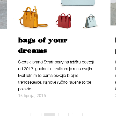
bags of your
dreams
Škotski brand Strathberry na tržištu postoji
od 2013. godine i u kratkom je roku svojim
kvalitetnim torbama osvojio brojne
trendseterice. Njihove ručno rađene torbe
pojavile...
15 lipnja, 2016