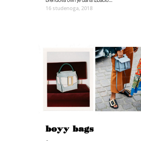
16 studenoga, 2018
boyy bags