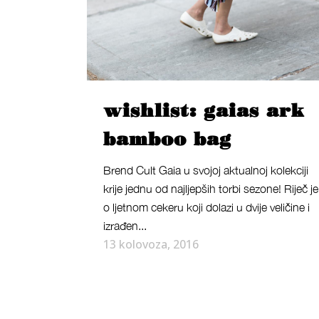
wishlist: gaias ark
bamboo bag
Brend Cult Gaia u svojoj aktualnoj kolekciji
krije jednu od najljepših torbi sezone! Riječ je
o ljetnom cekeru koji dolazi u dvije veličine i
izrađen...
13 kolovoza, 2016