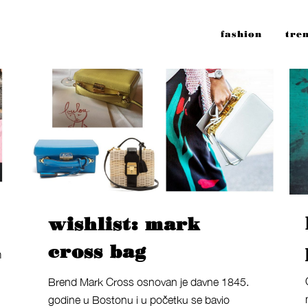
fashion
tre
wishlist: mark
cross bag
m
Brend Mark Cross osnovan je davne 1845.
godine u Bostonu i u početku se bavio