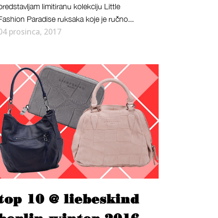
predstavljam limitiranu kolekciju Little
Fashion Paradise ruksaka koje je ručno...
04 prosinca, 2017
top 10 @ liebeskind