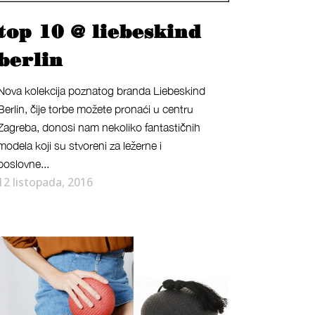
top 10 @ liebeskind
berlin
Nova kolekcija poznatog branda Liebeskind
Berlin, čije torbe možete pronaći u centru
Zagreba, donosi nam nekoliko fantastičnih
modela koji su stvoreni za ležerne i
poslovne...
12 listopada, 2016