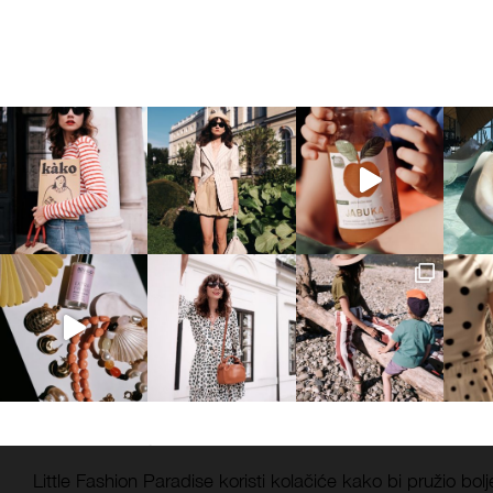
Little Fashion Paradise koristi kolačiće kako bi pružio bolj