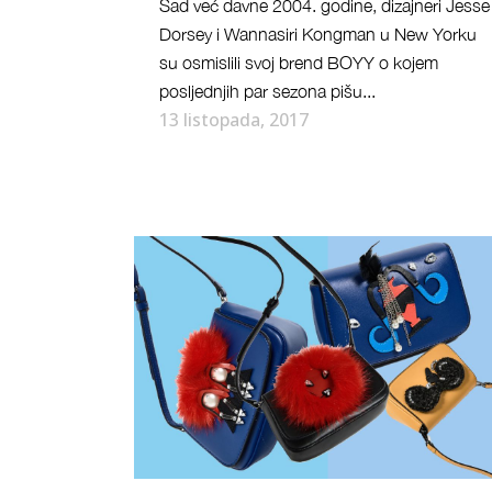
Sad već davne 2004. godine, dizajneri Jesse
Dorsey i Wannasiri Kongman u New Yorku
su osmislili svoj brend BOYY o kojem
posljednjih par sezona pišu...
13 listopada, 2017