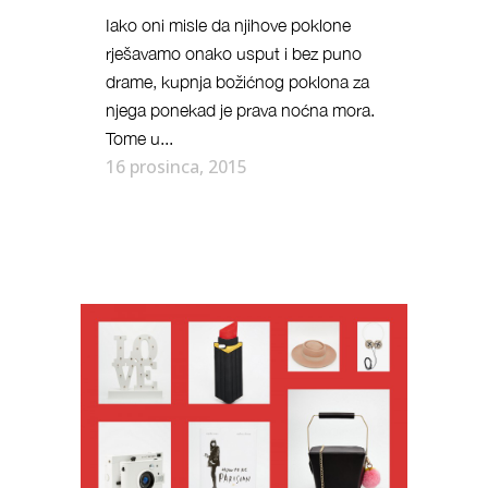
Iako oni misle da njihove poklone
rješavamo onako usput i bez puno
drame, kupnja božićnog poklona za
njega ponekad je prava noćna mora.
Tome u...
16 prosinca, 2015