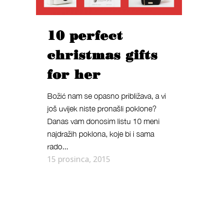
10 perfect
christmas gifts
for her
Božić nam se opasno približava, a vi
još uvijek niste pronašli poklone?
Danas vam donosim listu 10 meni
najdražih poklona, koje bi i sama
rado...
15 prosinca, 2015