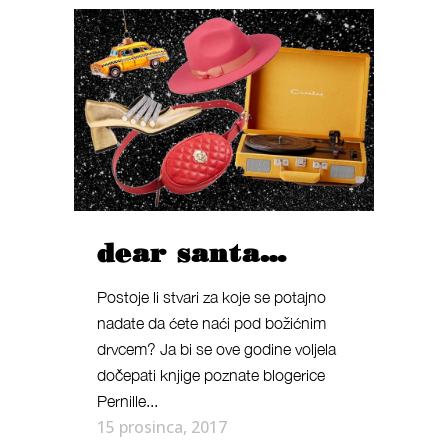
dear santa…
Postoje li stvari za koje se potajno
nadate da ćete naći pod božićnim
drvcem? Ja bi se ove godine voljela
dočepati knjige poznate blogerice
Pernille...
15 prosinca, 2017