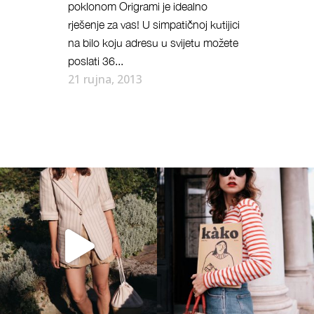
poklonom Origrami je idealno
rješenje za vas! U simpatičnoj kutijici
na bilo koju adresu u svijetu možete
poslati 36...
21 rujna, 2013