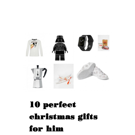
10 perfect
christmas gifts
for him