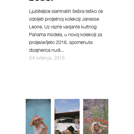
Ljubiteljice slamnatih šešira teško će
odoljeti proljetnoj kolekciji Janesse
Leone. Uz razne varijante kultnog
Panama modela, u novoj kolekciji za
proljeće/ljeto 2016. spomenuta
dizajnerica nudi...
04 svibnja, 2016