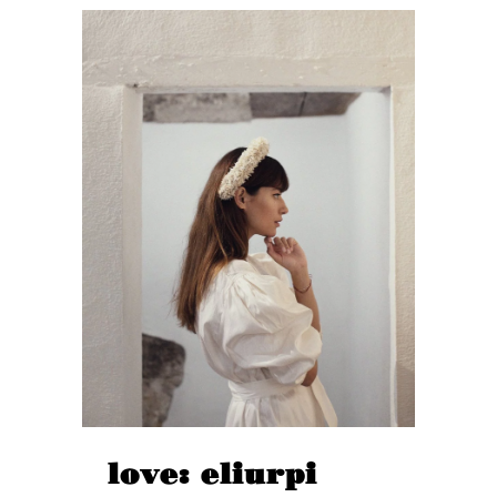
love: eliurpi