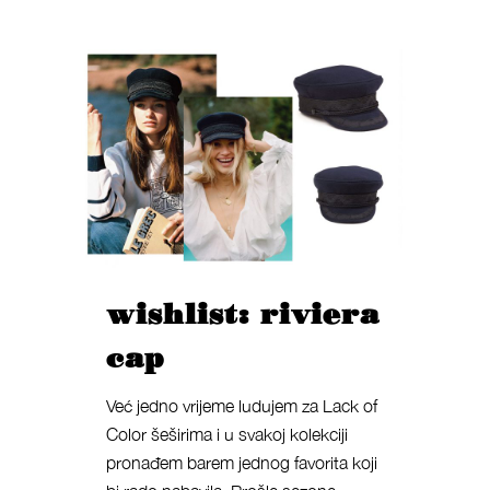
wishlist: riviera
cap
Već jedno vrijeme ludujem za Lack of
Color šeširima i u svakoj kolekciji
pronađem barem jednog favorita koji