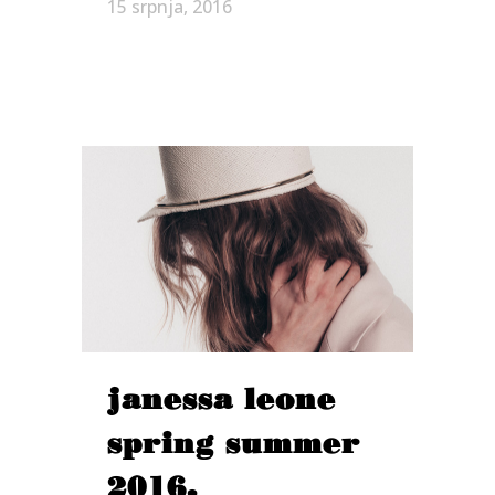
15 srpnja, 2016
janessa leone
spring summer
2016.