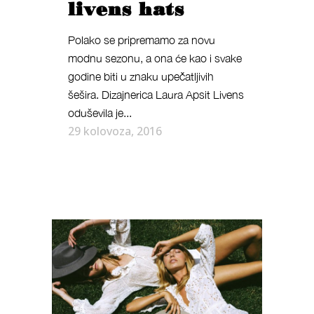
livens hats
Polako se pripremamo za novu
modnu sezonu, a ona će kao i svake
godine biti u znaku upečatljivih
šešira. Dizajnerica Laura Apsit Livens
oduševila je...
29 kolovoza, 2016