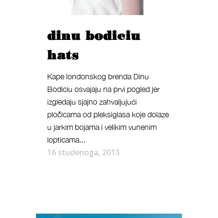
dinu bodiciu
hats
Kape londonskog brenda Dinu
Bodiciu osvajaju na prvi pogled jer
izgledaju sjajno zahvaljujući
pločicama od pleksiglasa koje dolaze
u jarkim bojama i velikim vunenim
lopticama...
16 studenoga, 2013