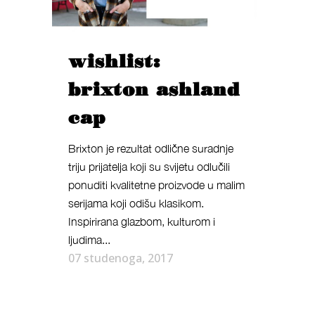
wishlist:
brixton ashland
cap
Brixton je rezultat odlične suradnje
triju prijatelja koji su svijetu odlučili
ponuditi kvalitetne proizvode u malim
serijama koji odišu klasikom.
Inspirirana glazbom, kulturom i
ljudima...
07 studenoga, 2017