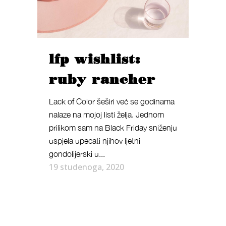
lfp wishlist:
ruby rancher
Lack of Color šeširi već se godinama
nalaze na mojoj listi želja. Jednom
prilikom sam na Black Friday sniženju
uspjela upecati njihov ljetni
gondolijerski u...
19 studenoga, 2020