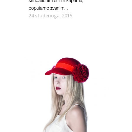
simpatičnim crnim kapama,
popularno zvanim...
24 studenoga, 2015