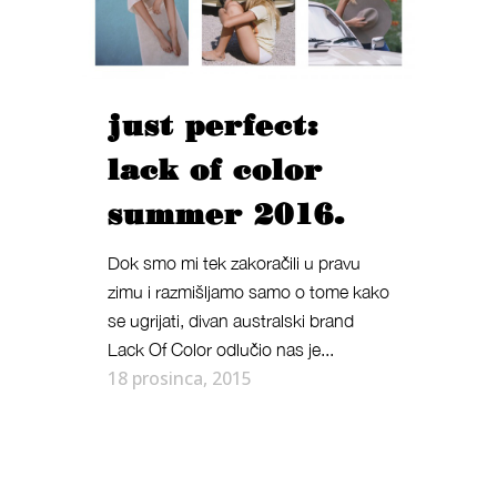
just perfect:
lack of color
summer 2016.
Dok smo mi tek zakoračili u pravu
zimu i razmišljamo samo o tome kako
se ugrijati, divan australski brand
Lack Of Color odlučio nas je...
18 prosinca, 2015