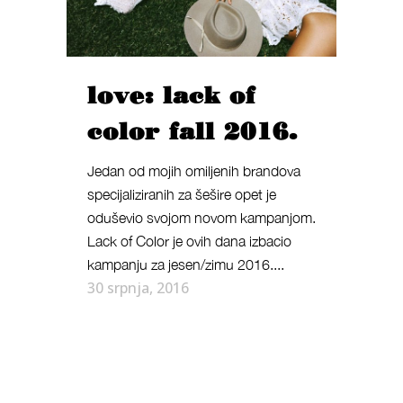
love: lack of
color fall 2016.
Jedan od mojih omiljenih brandova
specijaliziranih za šešire opet je
oduševio svojom novom kampanjom.
Lack of Color je ovih dana izbacio
kampanju za jesen/zimu 2016....
30 srpnja, 2016