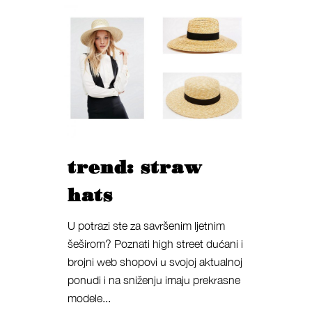
trend: straw
hats
U potrazi ste za savršenim ljetnim
šeširom? Poznati high street dućani i
brojni web shopovi u svojoj aktualnoj
ponudi i na sniženju imaju prekrasne
modele...