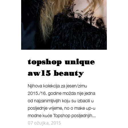
topshop unique
aw15 beauty
Njihova kolekcija za jesen/zimu
2015./16. godine možda nije jedna
od najzanimljivijih koju su izbacili u
posljednje vrijeme, no o make up-u
modne kuće Topshop posljednjih...
07 ožujka, 2015