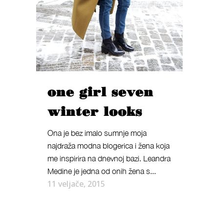
one girl seven
winter looks
Ona je bez imalo sumnje moja
najdraža modna blogerica i žena koja
me inspirira na dnevnoj bazi. Leandra
Medine je jedna od onih žena s...
11 veljače, 2015