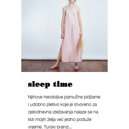
sleep time
Njihove neodoljive pamučne pidžame
i udobno pletivo koje je stvoreno za
cjelodnevna izležavanja nalaze se na
listi mojih želja već jedno poduže
vrijeme. Turski brand...