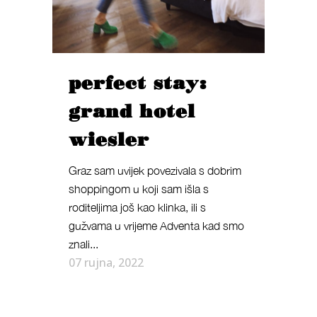
perfect stay:
grand hotel
wiesler
Graz sam uvijek povezivala s dobrim
shoppingom u koji sam išla s
roditeljima još kao klinka, ili s
gužvama u vrijeme Adventa kad smo
znali...
07 rujna, 2022