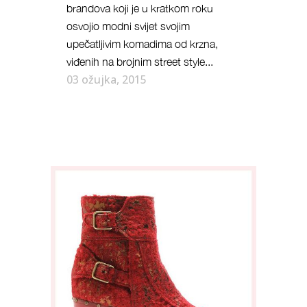
brandova koji je u kratkom roku
osvojio modni svijet svojim
upečatljivim komadima od krzna,
viđenih na brojnim street style...
03 ožujka, 2015