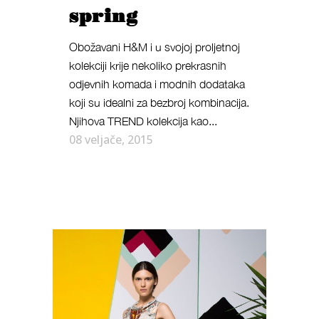
spring
Obožavani H&M i u svojoj proljetnoj
kolekciji krije nekoliko prekrasnih
odjevnih komada i modnih dodataka
koji su idealni za bezbroj kombinacija.
Njihova TREND kolekcija kao...
08 veljače, 2015