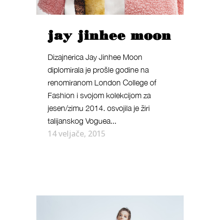
jay jinhee moon
Dizajnerica Jay Jinhee Moon
diplomirala je prošle godine na
renomiranom London College of
Fashion i svojom kolekcijom za
jesen/zimu 2014. osvojila je žiri
talijanskog Voguea...
14 veljače, 2015