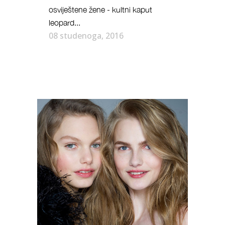
osviještene žene - kultni kaput
leopard...
08 studenoga, 2016