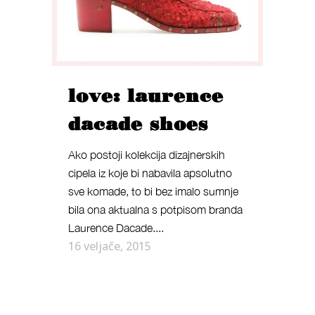
love: laurence
dacade shoes
Ako postoji kolekcija dizajnerskih
cipela iz koje bi nabavila apsolutno
sve komade, to bi bez imalo sumnje
bila ona aktualna s potpisom branda
Laurence Dacade....
16 veljače, 2015