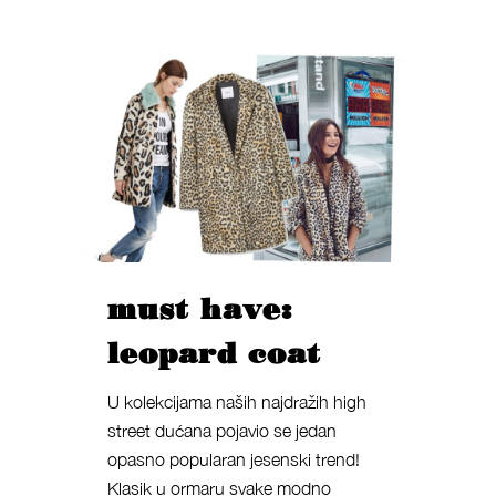
must have:
leopard coat
U kolekcijama naših najdražih high
street dućana pojavio se jedan
opasno popularan jesenski trend!
Klasik u ormaru svake modno