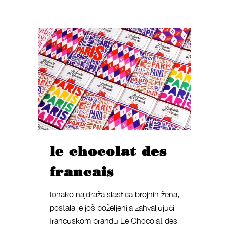
le chocolat des
francais
Ionako najdraža slastica brojnih žena,
postala je još poželjenija zahvaljujući
francuskom brandu Le Chocolat des