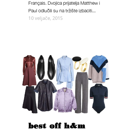
Français. Dvojica prijatelja Matthew i
Paul odlučili su na tržište izbaciti...
10 veljače, 2015
best off h&m