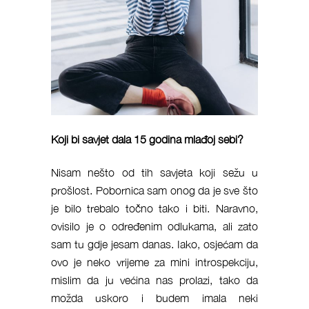
Koji bi savjet dala 15 godina mlađoj sebi?
Nisam nešto od tih savjeta koji sežu u
prošlost. Pobornica sam onog da je sve što
je bilo trebalo točno tako i biti. Naravno,
ovisilo je o određenim odlukama, ali zato
sam tu gdje jesam danas. Iako, osjećam da
ovo je neko vrijeme za mini introspekciju,
mislim da ju većina nas prolazi, tako da
možda uskoro i budem imala neki