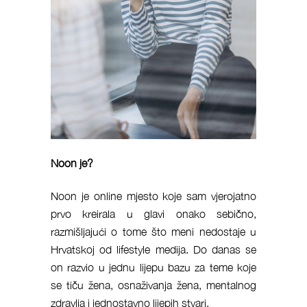
Noon je?
Noon je online mjesto koje sam vjerojatno
prvo kreirala u glavi onako sebično,
razmišljajući o tome što meni nedostaje u
Hrvatskoj od lifestyle medija. Do danas se
on razvio u jednu lijepu bazu za teme koje
se tiču žena, osnaživanja žena, mentalnog
zdravlja i jednostavno lijepih stvari.