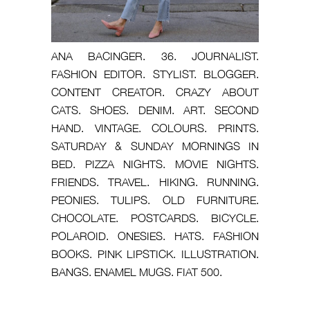
ANA BACINGER. 36. JOURNALIST.
FASHION EDITOR. STYLIST. BLOGGER.
CONTENT CREATOR. CRAZY ABOUT
CATS. SHOES. DENIM. ART. SECOND
HAND. VINTAGE. COLOURS. PRINTS.
SATURDAY & SUNDAY MORNINGS IN
BED. PIZZA NIGHTS. MOVIE NIGHTS.
FRIENDS. TRAVEL. HIKING. RUNNING.
PEONIES. TULIPS. OLD FURNITURE.
CHOCOLATE. POSTCARDS. BICYCLE.
POLAROID. ONESIES. HATS. FASHION
BOOKS. PINK LIPSTICK. ILLUSTRATION.
BANGS. ENAMEL MUGS. FIAT 500.