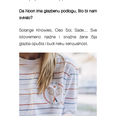
Da Noon ima glazbenu podlogu, što bi nam
sviralo?
Solange Knowles, Cleo Sol, Sade… Sve
istovremeno nježne i snažne žene čija
glazba opušta i budi neku senzualnost.