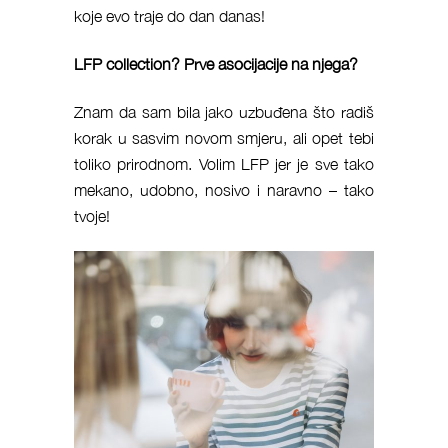
koje evo traje do dan danas!
LFP collection? Prve asocijacije na njega?
Znam da sam bila jako uzbuđena što radiš
korak u sasvim novom smjeru, ali opet tebi
toliko prirodnom. Volim LFP jer je sve tako
mekano, udobno, nosivo i naravno – tako
tvoje!