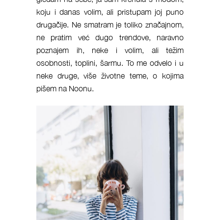
koju i danas volim, ali pristupam joj puno
drugačije. Ne smatram je toliko značajnom,
ne pratim već dugo trendove, naravno
poznajem ih, neke i volim, ali težim
osobnosti, toplini, šarmu. To me odvelo i u
neke druge, više životne teme, o kojima
pišem na Noonu.