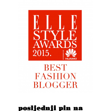
posljednji pin na