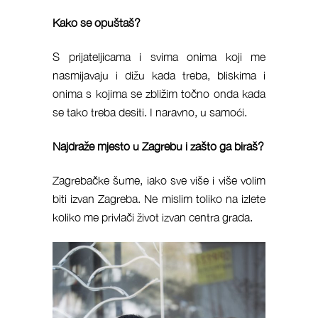
Kako se opuštaš?
S prijateljicama i svima onima koji me
nasmijavaju i dižu kada treba, bliskima i
onima s kojima se zbližim točno onda kada
se tako treba desiti. I naravno, u samoći.
Najdraže mjesto u Zagrebu i zašto ga biraš?
Zagrebačke šume, iako sve više i više volim
biti izvan Zagreba. Ne mislim toliko na izlete
koliko me privlači život izvan centra grada.