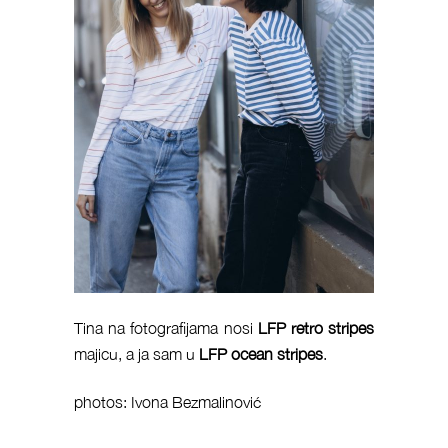
Tina na fotografijama nosi
LFP retro stripes
majicu, a ja sam u
LFP ocean stripes
.
photos: Ivona Bezmalinović