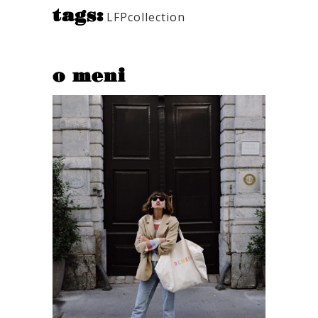
tags:
LFPcollection
o meni