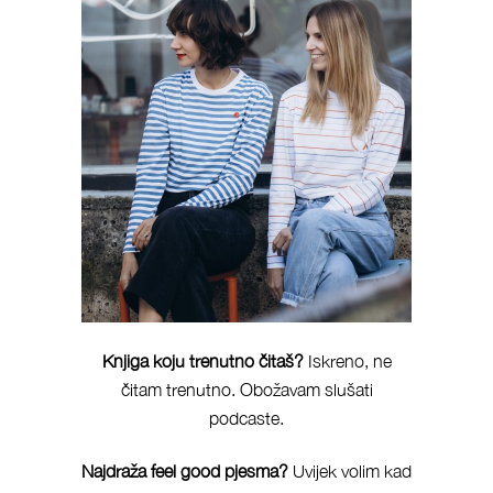
Knjiga koju trenutno čitaš?
Iskreno, ne
čitam trenutno. Obožavam slušati
podcaste.
Najdraža feel good pjesma?
Uvijek volim kad