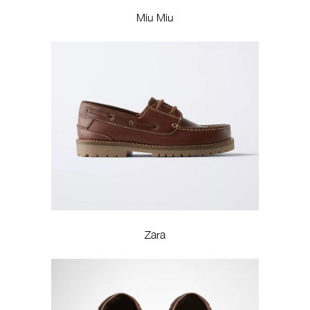
Miu Miu
Zara