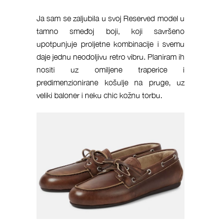
Ja sam se zaljubila u svoj Reserved model u
tamno smeđoj boji, koji savršeno
upotpunjuje proljetne kombinacije i svemu
daje jednu neodoljivu retro vibru. Planiram ih
nositi uz omiljene traperice i
predimenzionirane košulje na pruge, uz
veliki baloner i neku chic kožnu torbu.