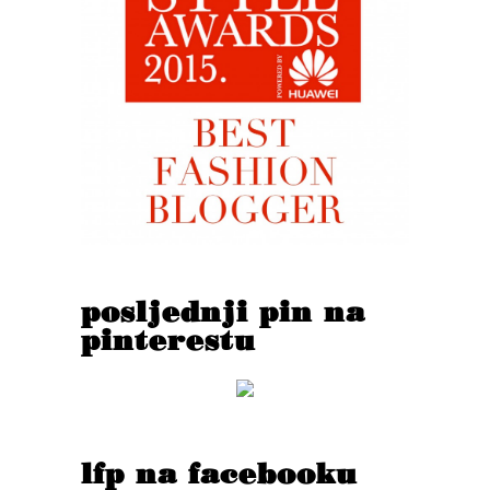
posljednji pin na
pinterestu
lfp na facebooku