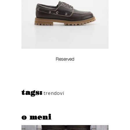
Reserved
tags:
trendovi
o meni