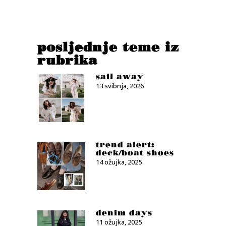
posljednje teme iz
rubrika
sail away
13 svibnja, 2026
trend alert:
deck/boat shoes
14 ožujka, 2025
denim days
11 ožujka, 2025