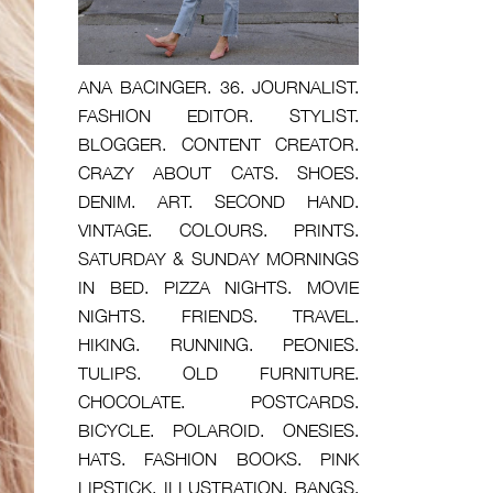
ANA BACINGER. 36. JOURNALIST.
FASHION EDITOR. STYLIST.
BLOGGER. CONTENT CREATOR.
CRAZY ABOUT CATS. SHOES.
DENIM. ART. SECOND HAND.
VINTAGE. COLOURS. PRINTS.
SATURDAY & SUNDAY MORNINGS
IN BED. PIZZA NIGHTS. MOVIE
NIGHTS. FRIENDS. TRAVEL.
HIKING. RUNNING. PEONIES.
TULIPS. OLD FURNITURE.
CHOCOLATE. POSTCARDS.
BICYCLE. POLAROID. ONESIES.
HATS. FASHION BOOKS. PINK
LIPSTICK. ILLUSTRATION. BANGS.