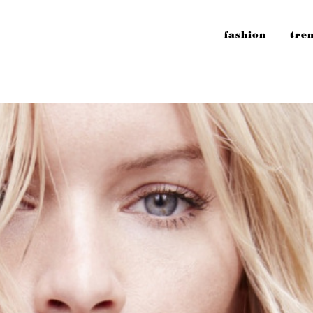
fashion
tre