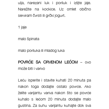
ulja, narezani luk i poriluk i izlijte jaje.
Narežite na kockice. Uz omlet obično
serviram čvrsti ili grčki jogurt.
1 jaje
malo špinata
malo poriluka ili mladog luka
POVRĆE SA CRVENOM LEĆOM
– ovo
može biti i varivo
Leću isperite i stavite kuhati 20 minuta pa
nakon toga dodajte ostalo povrće. Ako
želite varijantu variva nakon što se povrće
kuhalo s lećom 20 minuta dodajte malo
gustina. Za suhu varijantu kuhajte dok sva