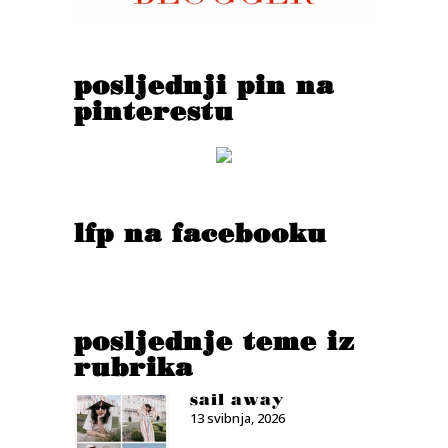
posljednji pin na
pinterestu
lfp na facebooku
posljednje teme iz
rubrika
sail away
13 svibnja, 2026