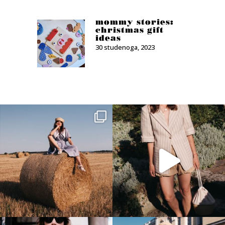
mommy stories:
christmas gift
ideas
30 studenoga, 2023