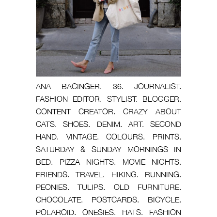
ANA BACINGER. 36. JOURNALIST.
FASHION EDITOR. STYLIST. BLOGGER.
CONTENT CREATOR. CRAZY ABOUT
CATS. SHOES. DENIM. ART. SECOND
HAND. VINTAGE. COLOURS. PRINTS.
SATURDAY & SUNDAY MORNINGS IN
BED. PIZZA NIGHTS. MOVIE NIGHTS.
FRIENDS. TRAVEL. HIKING. RUNNING.
PEONIES. TULIPS. OLD FURNITURE.
CHOCOLATE. POSTCARDS. BICYCLE.
POLAROID. ONESIES. HATS. FASHION