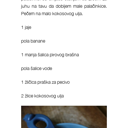
juhu na tavu da dobijem male palačinkice.
Pečem na malo kokosovog ulja.
1 jaje
pola banane
1 manja šalica pirovog brašna
pola šalice vode
1 žličica praška za pecivo
2 žlice kokosovog ulja