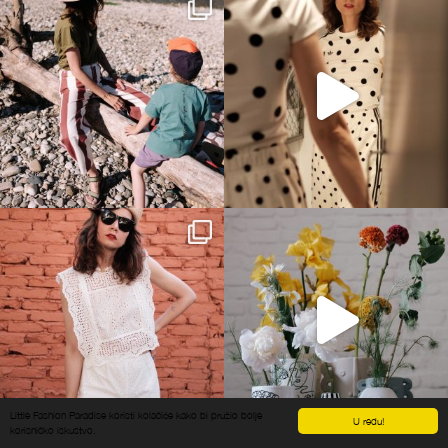
Little Fashion Paradise koristi kolačiće kako bi pružio bolje
U redu!
korisničko iskustvo.