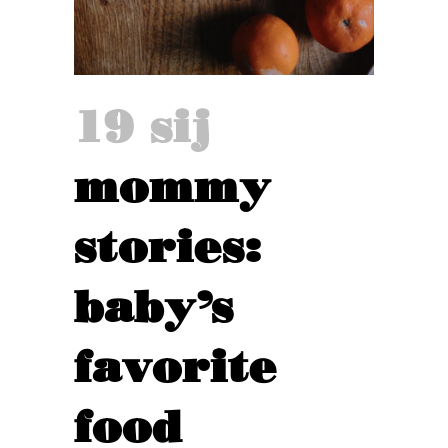
19 sij
mommy
stories:
baby’s
favorite
food