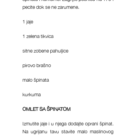
pecite dok se ne zarumene.
1 jaje
1 zelena tikvica
sitne zobene pahuljice
pirovo brašno
malo špinata
kurkuma
OMLET SA ŠPINATOM
Izmutite jaje i u njega dodajte oprani špinat.
Na ugrijanu tavu stavite malo maslinovog