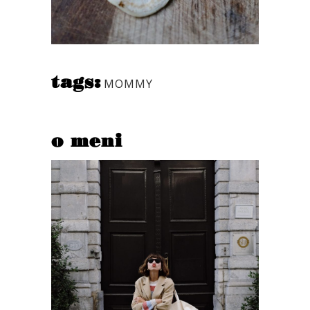
tags:
MOMMY
o meni