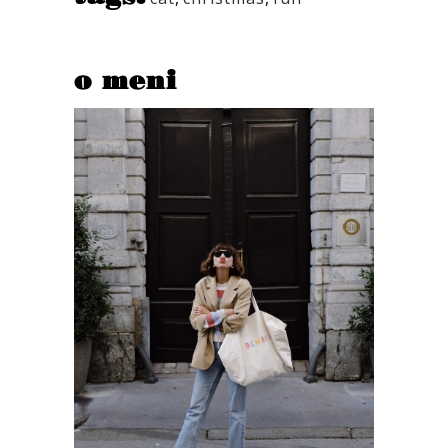
o meni