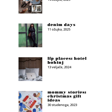
denim days
11 ožujka, 2025
lfp places: hotel
bohinj
13 veljače, 2024
mommy stories:
christmas gift
ideas
30 studenoga, 2023