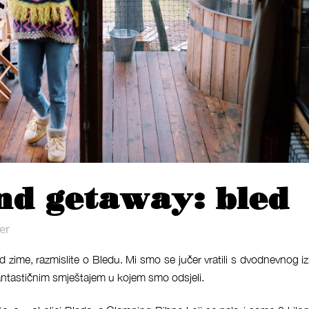
d getaway: bled
er
 zime, razmislite o Bledu. Mi smo se jučer vratili s dvodnevnog izl
fantastičnim smještajem u kojem smo odsjeli.