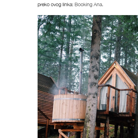
preko ovog linka:
Booking Ana
.