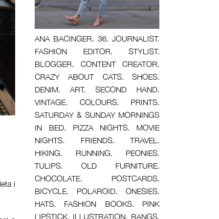
ANA BACINGER. 36. JOURNALIST.
FASHION EDITOR. STYLIST.
BLOGGER. CONTENT CREATOR.
CRAZY ABOUT CATS. SHOES.
DENIM. ART. SECOND HAND.
VINTAGE. COLOURS. PRINTS.
SATURDAY & SUNDAY MORNINGS
IN BED. PIZZA NIGHTS. MOVIE
NIGHTS. FRIENDS. TRAVEL.
HIKING. RUNNING. PEONIES.
TULIPS. OLD FURNITURE.
CHOCOLATE. POSTCARDS.
eta i
BICYCLE. POLAROID. ONESIES.
HATS. FASHION BOOKS. PINK
LIPSTICK. ILLUSTRATION. BANGS.