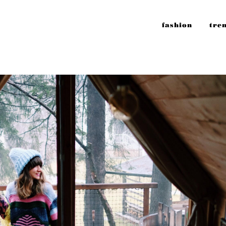
fashion
tre