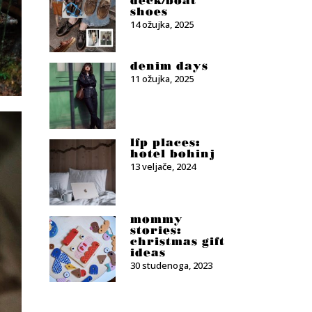
deck/boat
shoes
14 ožujka, 2025
denim days
11 ožujka, 2025
lfp places:
hotel bohinj
13 veljače, 2024
mommy
stories:
christmas gift
ideas
30 studenoga, 2023