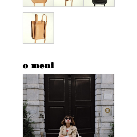
o meni