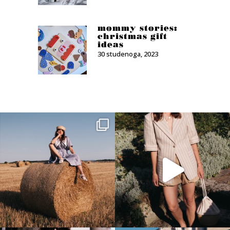
mommy stories:
christmas gift
ideas
30 studenoga, 2023