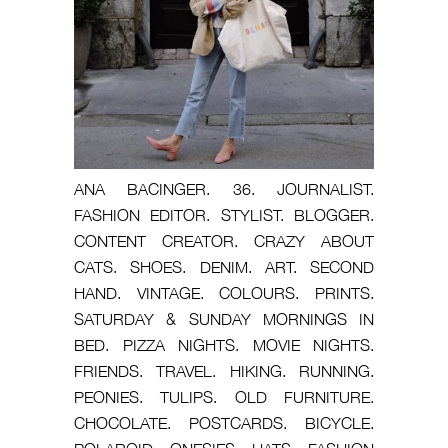
ANA BACINGER. 36. JOURNALIST.
FASHION EDITOR. STYLIST. BLOGGER.
CONTENT CREATOR. CRAZY ABOUT
CATS. SHOES. DENIM. ART. SECOND
HAND. VINTAGE. COLOURS. PRINTS.
SATURDAY & SUNDAY MORNINGS IN
BED. PIZZA NIGHTS. MOVIE NIGHTS.
FRIENDS. TRAVEL. HIKING. RUNNING.
PEONIES. TULIPS. OLD FURNITURE.
CHOCOLATE. POSTCARDS. BICYCLE.