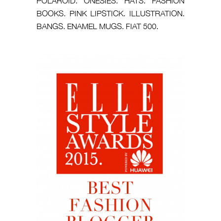
POLAROID. ONESIES. HATS. FASHION
BOOKS. PINK LIPSTICK. ILLUSTRATION.
BANGS. ENAMEL MUGS. FIAT 500.