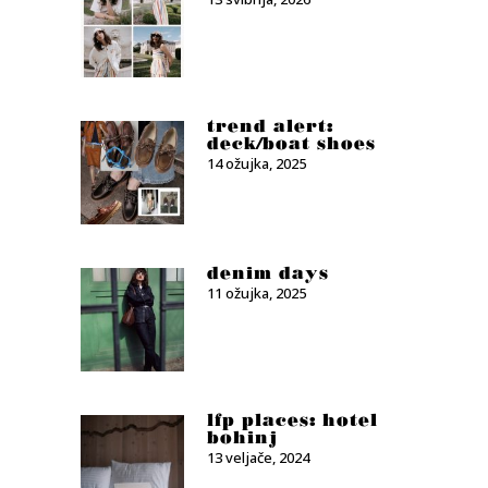
trend alert:
deck/boat shoes
14 ožujka, 2025
denim days
11 ožujka, 2025
lfp places: hotel
bohinj
13 veljače, 2024