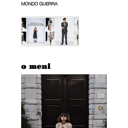
MONDO GUERRA
o meni