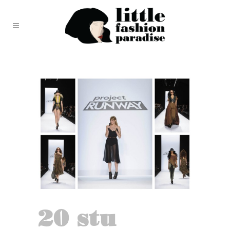
20 stu