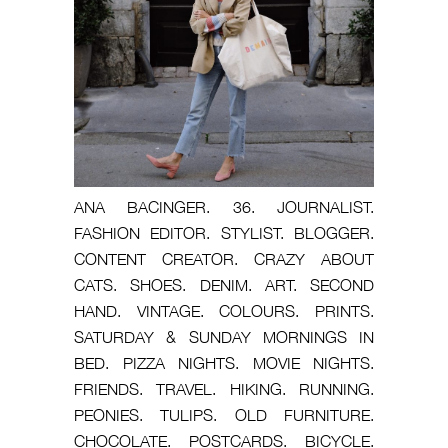
ANA BACINGER. 36. JOURNALIST.
FASHION EDITOR. STYLIST. BLOGGER.
CONTENT CREATOR. CRAZY ABOUT
CATS. SHOES. DENIM. ART. SECOND
HAND. VINTAGE. COLOURS. PRINTS.
SATURDAY & SUNDAY MORNINGS IN
BED. PIZZA NIGHTS. MOVIE NIGHTS.
FRIENDS. TRAVEL. HIKING. RUNNING.
PEONIES. TULIPS. OLD FURNITURE.
CHOCOLATE. POSTCARDS. BICYCLE.